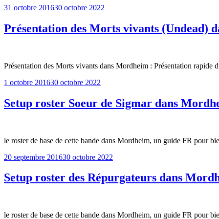
Publié
31 octobre 2016
30 octobre 2022
le
Présentation des Morts vivants (Undead)
Présentation des Morts vivants dans Mordheim : Présentation rapide 
Publié
1 octobre 2016
30 octobre 2022
le
Setup roster Soeur de Sigmar dans Mordh
le roster de base de cette bande dans Mordheim, un guide FR pour b
Publié
20 septembre 2016
30 octobre 2022
le
Setup roster des Répurgateurs dans Mord
le roster de base de cette bande dans Mordheim, un guide FR pour b