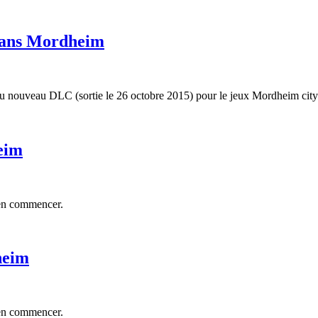
 dans Mordheim
du nouveau DLC (sortie le 26 octobre 2015) pour le jeux Mordheim cit
eim
ien commencer.
heim
ien commencer.