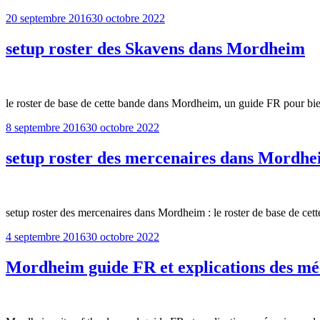
Publié
20 septembre 2016
30 octobre 2022
le
setup roster des Skavens dans Mordheim
le roster de base de cette bande dans Mordheim, un guide FR pour b
Publié
8 septembre 2016
30 octobre 2022
le
setup roster des mercenaires dans Mordh
setup roster des mercenaires dans Mordheim : le roster de base de c
Publié
4 septembre 2016
30 octobre 2022
le
Mordheim guide FR et explications des mé