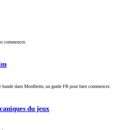
ien commencer.
eim
ette bande dans Mordheim, un guide FR pour bien commencer.
caniques du jeux