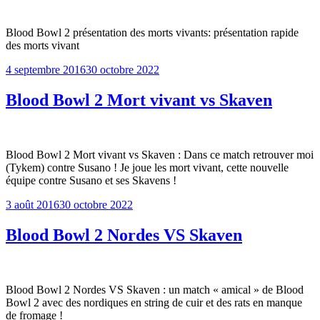
Blood Bowl 2 présentation des morts vivants: présentation rapide
des morts vivant
Publié
4 septembre 2016
30 octobre 2022
le
Blood Bowl 2 Mort vivant vs Skaven
Blood Bowl 2 Mort vivant vs Skaven : Dans ce match retrouver moi
(Tykem) contre Susano ! Je joue les mort vivant, cette nouvelle
équipe contre Susano et ses Skavens !
Publié
3 août 2016
30 octobre 2022
le
Blood Bowl 2 Nordes VS Skaven
Blood Bowl 2 Nordes VS Skaven : un match « amical » de Blood
Bowl 2 avec des nordiques en string de cuir et des rats en manque
de fromage !