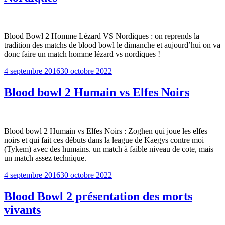
Blood Bowl 2 Homme Lézard VS Nordiques : on reprends la
tradition des matchs de blood bowl le dimanche et aujourd’hui on va
donc faire un match homme lézard vs nordiques !
Publié
4 septembre 2016
30 octobre 2022
le
Blood bowl 2 Humain vs Elfes Noirs
Blood bowl 2 Humain vs Elfes Noirs : Zoghen qui joue les elfes
noirs et qui fait ces débuts dans la league de Kaegys contre moi
(Tykem) avec des humains. un match à faible niveau de cote, mais
un match assez technique.
Publié
4 septembre 2016
30 octobre 2022
le
Blood Bowl 2 présentation des morts
vivants