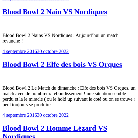
le
Blood Bowl 2 Nain VS Nordiques
Blood Bowl 2 Nains VS Nordiques : Aujourd’hui un match
revanche !
Publié
4 septembre 2016
30 octobre 2022
le
Blood Bowl 2 Elfe des bois VS Orques
Blood Bowl 2 Le Match du dimanche : Elfe des bois VS Orques. un
match avec de nombreux rebondissement ! une situation semble
perdu et la le miracle ( ou le hold up suivant le coté ou on se trouve )
peut toujours se produire.
Publié
4 septembre 2016
30 octobre 2022
le
Blood Bowl 2 Homme Lézard VS
Nordiques