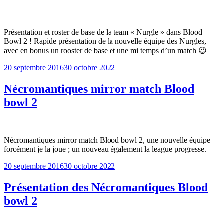
Présentation et roster de base de la team « Nurgle » dans Blood
Bowl 2 ! Rapide présentation de la nouvelle équipe des Nurgles,
avec en bonus un rooster de base et une mi temps d’un match 😉
Publié
20 septembre 2016
30 octobre 2022
le
Nécromantiques mirror match Blood
bowl 2
Nécromantiques mirror match Blood bowl 2, une nouvelle équipe
forcément je la joue ; un nouveau également la league progresse.
Publié
20 septembre 2016
30 octobre 2022
le
Présentation des Nécromantiques Blood
bowl 2