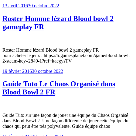
Publié
13 avril 2016
30 octobre 2022
le
Roster Homme lézard Blood bowl 2
gameplay FR
Roster Homme lézard Blood bowl 2 gameplay FR
pour acheter le jeux : https://fr.gamesplanet.com/game/blood-bowl-
2-steam-key–2849-1?ref=kaegysTV
Publié
19 février 2016
30 octobre 2022
le
Guide Tuto Le Chaos Organisé dans
Blood Bowl 2 FR
Guide Tuto sur une façon de jouer une équipe du Chaos Organisé
dans Blood Bowl 2. Une façon différente de jouer cette équipe du
chaos qui peut être très polyvalente. Guide équipe chaos