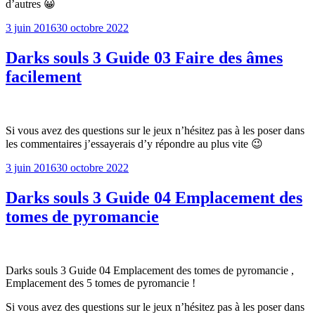
d’autres 😀
Publié
3 juin 2016
30 octobre 2022
le
Darks souls 3 Guide 03 Faire des âmes
facilement
Si vous avez des questions sur le jeux n’hésitez pas à les poser dans
les commentaires j’essayerais d’y répondre au plus vite 😉
Publié
3 juin 2016
30 octobre 2022
le
Darks souls 3 Guide 04 Emplacement des
tomes de pyromancie
Darks souls 3 Guide 04 Emplacement des tomes de pyromancie ,
Emplacement des 5 tomes de pyromancie !
Si vous avez des questions sur le jeux n’hésitez pas à les poser dans