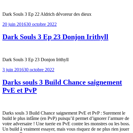
Dark Souls 3 Ep 22 Aldrich dévoreur des dieux
Publié
20 juin 2016
30 octobre 2022
le
Dark Souls 3 Ep 23 Donjon Irithyll
Dark Souls 3 Ep 23 Donjon Irithyll
Publié
3 juin 2016
30 octobre 2022
le
Darks souls 3 Build Chance saignement
PvE et PvP
Darks souls 3 Build Chance saignement PvE et PvP : Surement le
build le plus infâme (en PvP) puisqu’il permet d’ignorer l’armure de
votre adversaire ! Une tuerie en PvE contre les monstres ou les boss.
Un build à vraiment essayer, mais vous risquez de ne plus rien jouer