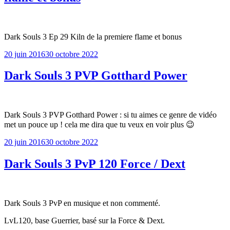
Dark Souls 3 Ep 29 Kiln de la premiere flame et bonus
Publié
20 juin 2016
30 octobre 2022
le
Dark Souls 3 PVP Gotthard Power
Dark Souls 3 PVP Gotthard Power : si tu aimes ce genre de vidéo
met un pouce up ! cela me dira que tu veux en voir plus 😉
Publié
20 juin 2016
30 octobre 2022
le
Dark Souls 3 PvP 120 Force / Dext
Dark Souls 3 PvP en musique et non commenté.
LvL120, base Guerrier, basé sur la Force & Dext.