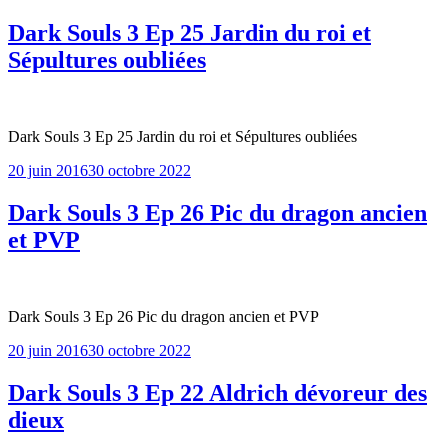
le
Dark Souls 3 Ep 25 Jardin du roi et
Sépultures oubliées
Dark Souls 3 Ep 25 Jardin du roi et Sépultures oubliées
Publié
20 juin 2016
30 octobre 2022
le
Dark Souls 3 Ep 26 Pic du dragon ancien
et PVP
Dark Souls 3 Ep 26 Pic du dragon ancien et PVP
Publié
20 juin 2016
30 octobre 2022
le
Dark Souls 3 Ep 22 Aldrich dévoreur des
dieux