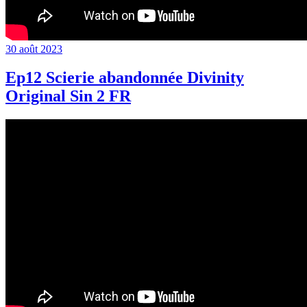
Publié
30 août 2023
le
Ep12 Scierie abandonnée Divinity
Original Sin 2 FR