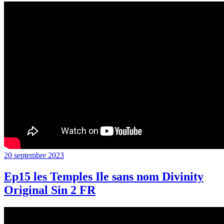
Publié
20 septembre 2023
le
Ep15 les Temples Ile sans nom Divinity
Original Sin 2 FR