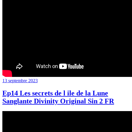
Publié
13 septembre 2023
le
Ep14 Les secrets de l ile de la Lune
Sanglante Divinity Original Sin 2 FR