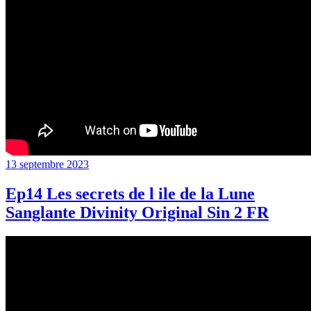
Publié
13 septembre 2023
le
Ep14 Les secrets de l ile de la Lune
Sanglante Divinity Original Sin 2 FR