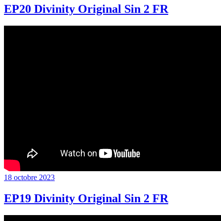
EP20 Divinity Original Sin 2 FR
Publié
18 octobre 2023
le
EP19 Divinity Original Sin 2 FR