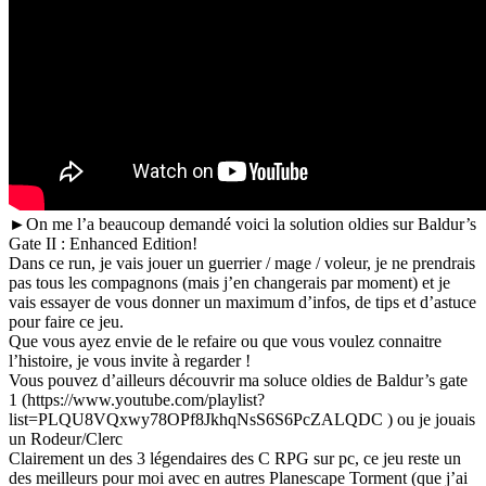
►On me l’a beaucoup demandé voici la solution oldies sur Baldur’s
Gate II : Enhanced Edition!
Dans ce run, je vais jouer un guerrier / mage / voleur, je ne prendrais
pas tous les compagnons (mais j’en changerais par moment) et je
vais essayer de vous donner un maximum d’infos, de tips et d’astuce
pour faire ce jeu.
Que vous ayez envie de le refaire ou que vous voulez connaitre
l’histoire, je vous invite à regarder !
Vous pouvez d’ailleurs découvrir ma soluce oldies de Baldur’s gate
1 (https://www.youtube.com/playlist?
list=PLQU8VQxwy78OPf8JkhqNsS6S6PcZALQDC ) ou je jouais
un Rodeur/Clerc
Clairement un des 3 légendaires des C RPG sur pc, ce jeu reste un
des meilleurs pour moi avec en autres Planescape Torment (que j’ai