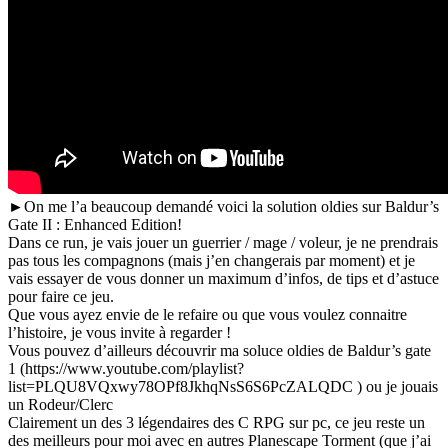
►On me l’a beaucoup demandé voici la solution oldies sur Baldur’s
Gate II : Enhanced Edition!
Dans ce run, je vais jouer un guerrier / mage / voleur, je ne prendrais
pas tous les compagnons (mais j’en changerais par moment) et je
vais essayer de vous donner un maximum d’infos, de tips et d’astuce
pour faire ce jeu.
Que vous ayez envie de le refaire ou que vous voulez connaitre
l’histoire, je vous invite à regarder !
Vous pouvez d’ailleurs découvrir ma soluce oldies de Baldur’s gate
1 (https://www.youtube.com/playlist?
list=PLQU8VQxwy78OPf8JkhqNsS6S6PcZALQDC ) ou je jouais
un Rodeur/Clerc
Clairement un des 3 légendaires des C RPG sur pc, ce jeu reste un
des meilleurs pour moi avec en autres Planescape Torment (que j’ai