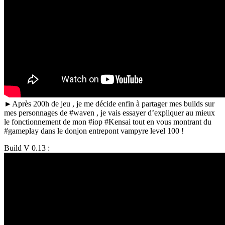
►Après 200h de jeu , je me décide enfin à partager mes builds sur
mes personnages de #waven , je vais essayer d’expliquer au mieux
le fonctionnement de mon #iop #Kensai tout en vous montrant du
#gameplay dans le donjon entrepont vampyre level 100 !
Build V 0.13 :